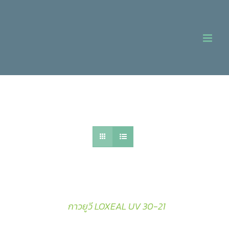
Skip
to
content
กาวยูวี LOXEAL UV 30-21