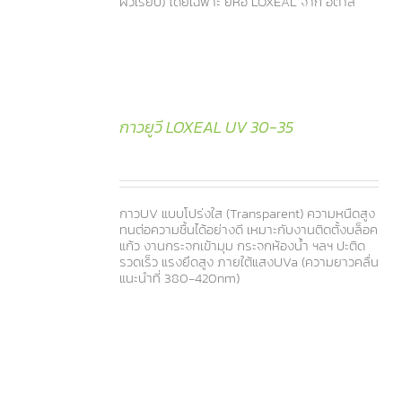
ผิวเรียบ) โดยเฉพาะ ยี่ห้อ LOXEAL จาก อิตาลี
กาวยูวี LOXEAL UV 30-35
กาวUV แบบโปร่งใส (Transparent) ความหนืดสูง
ทนต่อความชื้นได้อย่างดี เหมาะกับงานติดตั้งบล็อค
แก้ว งานกระจกเข้ามุม กระจกห้องน้ำ ฯลฯ ปะติด
รวดเร็ว แรงยึดสูง ภายใต้แสงUVa (ความยาวคลื่น
แนะนำที่ 380-420nm)