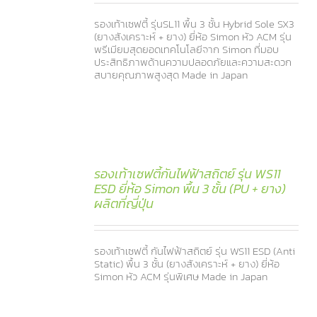
รองเท้าเซฟตี้ รุ่นSL11 พื้น 3 ชั้น Hybrid Sole SX3
(ยางสังเคราะห์ + ยาง) ยี่ห้อ Simon หัว ACM รุ่น
พรีเมียมสุดยอดเทคโนโลยีจาก Simon ที่มอบ
ประสิทธิภาพด้านความปลอดภัยและความสะดวก
สบายคุณภาพสูงสุด Made in Japan
รองเท้าเซฟตี้กันไฟฟ้าสถิตย์ รุ่น WS11
ESD ยี่ห้อ Simon พื้น 3 ชั้น (PU + ยาง)
ผลิตที่ญี่ปุ่น
รองเท้าเซฟตี้ กันไฟฟ้าสถิตย์ รุ่น WS11 ESD (Anti
Static) พื้น 3 ชั้น (ยางสังเคราะห์ + ยาง) ยี่ห้อ
Simon หัว ACM รุ่นพิเศษ Made in Japan