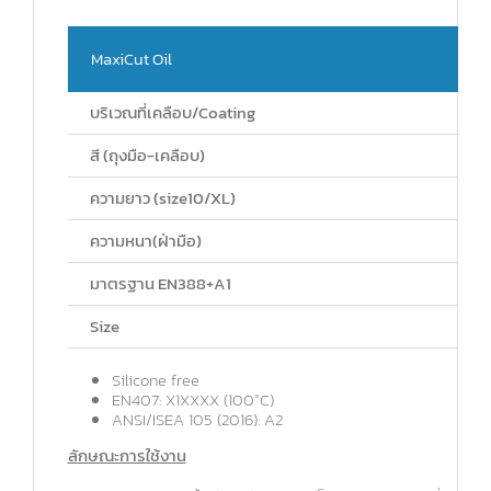
MaxiCut Oil
บริเวณที่เคลือบ/Coating
สี (ถุงมือ-เคลือบ)
ความยาว (size10/XL)
ความหนา(ฝ่ามือ)
มาตรฐาน EN388+A1
Size
Silicone free
EN407: X1XXXX (100°C)
ANSI/ISEA 105 (2016): A2
ลักษณะการใช้งาน