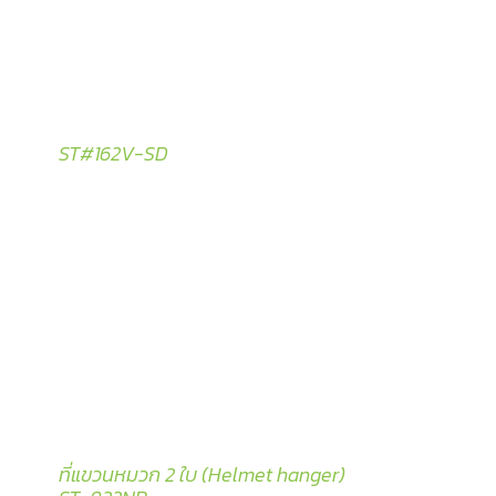
ST#162V-SD
ที่แขวนหมวก 2 ใบ (Helmet hanger)