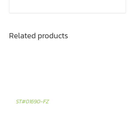
Related products
ST#01690-FZ