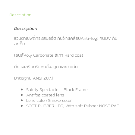
Description
Description
แว่นตาเซฟตี้ทรงสปอร์ต กันฝ้า(เคลือบAnti-fog) กันUV กัน
สะเก็ด
เลนส์Poly Carbonate สีเทา Hard coat
มียางเสริมบริเวณดั้งจมูก และขาแว่น
มาตรฐาน ANSI Z87.1
Safety Spectacle – Black Frame
Antifog coated lens
Lens color: Smoke color
SOFT RUBBER LEG, With soft Rubber NOSE PAD