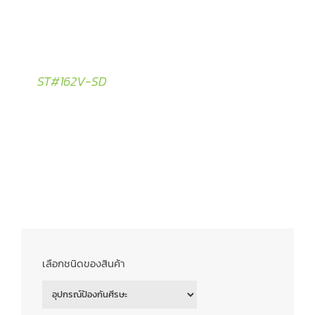
ST#162V-SD
เลือกชนิดของสินค้า