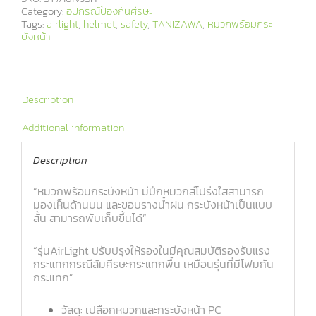
Category:
อุปกรณ์ป้องกันศีรษะ
Tags:
airlight
,
helmet
,
safety
,
TANIZAWA
,
หมวกพร้อมกระ
บังหน้า
Description
Additional information
Description
“หมวกพร้อมกระบังหน้า มีปีกหมวกสีโปร่งใสสามารถ
มองเห็นด้านบน และขอบรางน้ำฝน กระบังหน้าเป็นแบบ
สั้น สามารถพับเก็บขึ้นได้”
“รุ่นAirLight ปรับปรุงให้รองในมีคุณสมบัติรองรับแรง
กระแทกกรณีล้มศีรษะกระแทกพื้น เหมือนรุ่นที่มีโฟมกัน
กระแทก”
วัสดุ: เปลือกหมวกและกระบังหน้า PC