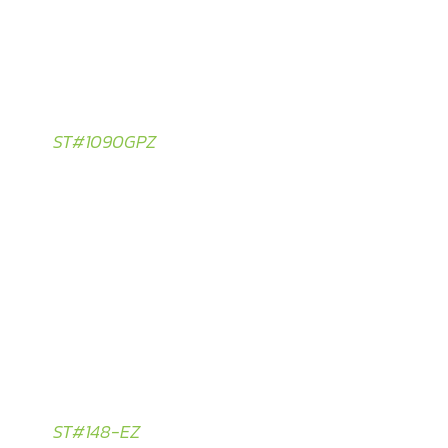
ST#1090GPZ
ST#148-EZ