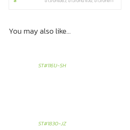
สี
ขาว/ปีกเขียว, ขาว/ปีกน้ำเงิน, ขาว/ปีกเทา
You may also like…
ST#1161J-SH
ST#1830-JZ