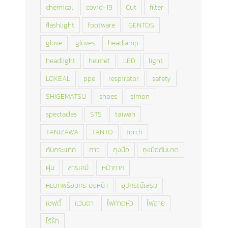
chemical
covid-19
Cut
filter
flashlight
footware
GENTOS
glove
gloves
headlamp
headlight
helmet
LED
light
LOXEAL
ppe
respirator
safety
SHIGEMATSU
shoes
simon
spectacles
STS
taiwan
TANIZAWA
TANTO
torch
กันกระแทก
กาว
ถุงมือ
ถุงมือกันบาด
ฝุ่น
สารเคมี
หน้ากาก
หมวกพร้อมกระบังหน้า
อุปกรณ์เสริม
เซฟตี้
แว่นตา
ไฟคาดหัว
ไฟฉาย
ไร้ฝ้า