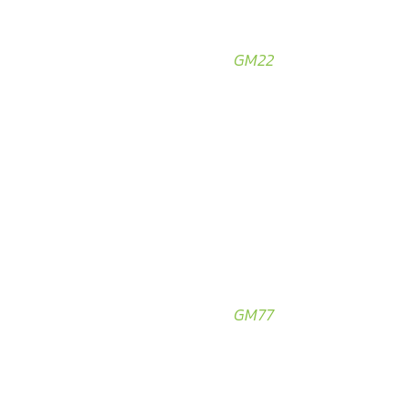
GM22
GM77