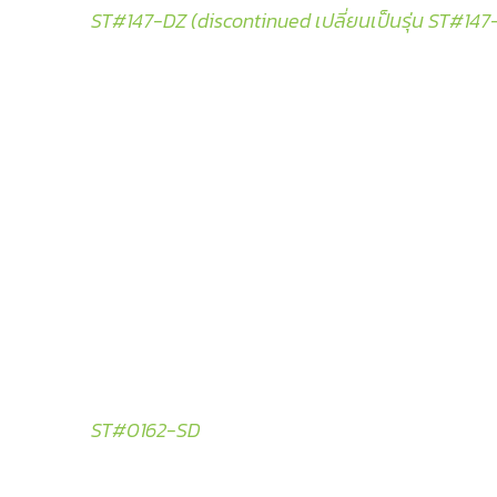
ST#147-DZ (discontinued เปลี่ยนเป็นรุ่น ST#147
ST#0162-SD