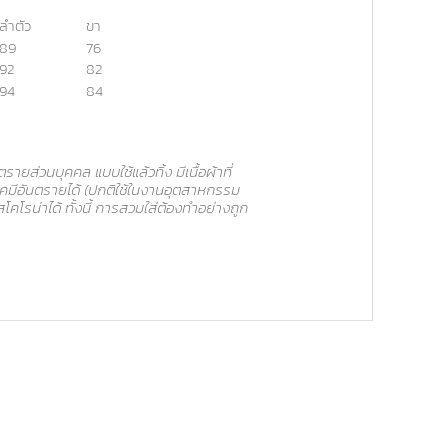
ลำตัว
ขา
89
76
92
82
94
84
ยส่วนบุคคล แบบใช้แล้วทิ้ง มีเนื้อผ้าที่
มีอันตรายได้ (ปกติใช้ในงานอุตสาหกรรม
โคโรน่าได้ ทั้งนี้ การสวมใส่ต้องทำอย่างถูก