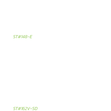
ST#148-E
ST#162V-SD